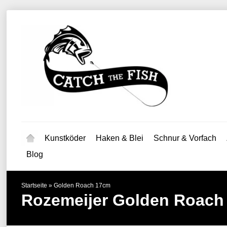
Kunstköder
Haken & Blei
Schnur & Vorfach
Blog
Startseite
»
Golden Roach 17cm
Rozemeijer
Golden Roach