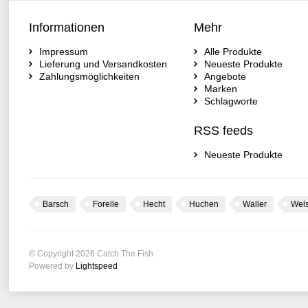
Informationen
Mehr
Impressum
Alle Produkte
Lieferung und Versandkosten
Neueste Produkte
Zahlungsmöglichkeiten
Angebote
Marken
Schlagworte
RSS feeds
Neueste Produkte
Barsch
Forelle
Hecht
Huchen
Waller
Wel
© Copyright 2026 Catch The Fish
Powered by
Lightspeed