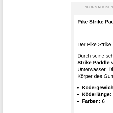
INFORMATIONEN
Pike Strike Pa
Der Pike Strike
Durch seine sc
Strike Paddle
Unterwasser. D
Körper des Gum
Ködergewich
Köderlänge:
Farben:
6