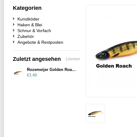
Kategorien
Kunstköder
Haken & Blei
Schnur & Vorfach
Zubehör
Angebote & Restposten
Zuletzt angesehen
Löschen
Rozemeijer Golden Roach 17cm
€3,49