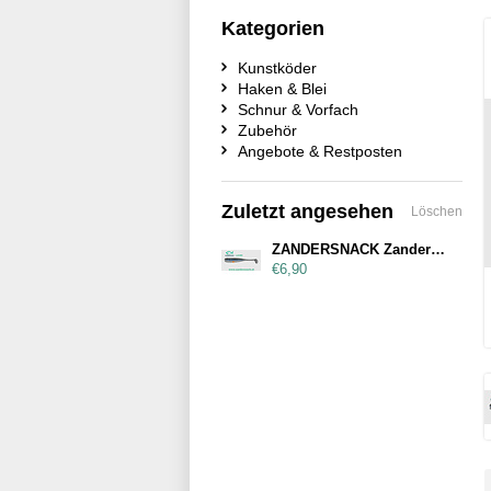
Kategorien
Kunstköder
Haken & Blei
Schnur & Vorfach
Zubehör
Angebote & Restposten
Zuletzt angesehen
Löschen
ZANDERSNACK Zandersnack 14cm Laube
€6,90