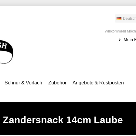
Deutsc
Willkommen! Möcht
Mein 
Schnur & Vorfach
Zubehör
Angebote & Restposten
Zandersnack 14cm Laube