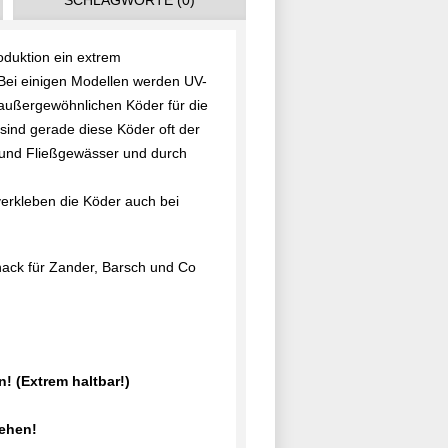
SCHLAGWORTE (0)
oduktion ein extrem
ei einigen Modellen werden UV-
außergewöhnlichen Köder für die
sind gerade diese Köder oft der
ll-und Fließgewässer und durch
erkleben die Köder auch bei
nack für Zander, Barsch und Co
! (Extrem haltbar!)
iehen!