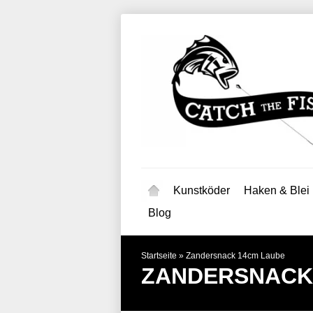
Kunstköder
Haken & Blei
Blog
Startseite
»
Zandersnack 14cm Laube
ZANDERSNACK