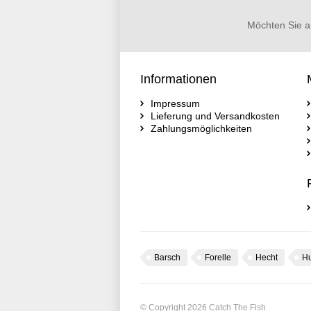
Möchten Sie a
Informationen
Impressum
Lieferung und Versandkosten
Zahlungsmöglichkeiten
Barsch
Forelle
Hecht
H
© Copyright 2026 Catch The Fish