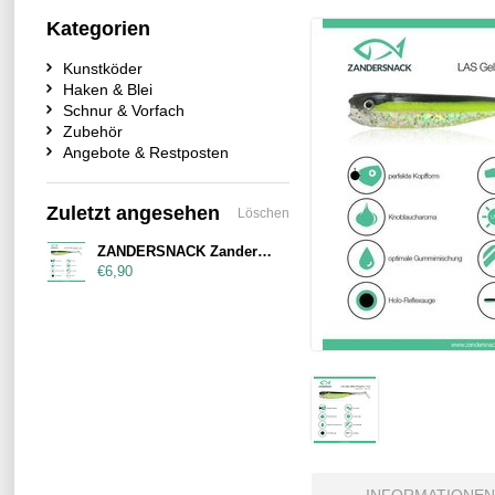
Kategorien
Kunstköder
Haken & Blei
Schnur & Vorfach
Zubehör
Angebote & Restposten
Zuletzt angesehen
Löschen
ZANDERSNACK Zandersnack 11cm Night Shad
€6,90