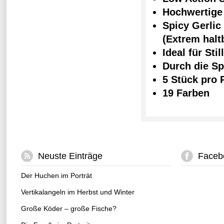
Hochwertig
Spicy Gerli
(Extrem halt
Ideal für Sti
Durch die Sp
5 Stück pro
19 Farben
Neuste Einträge
Faceb
Der Huchen im Porträt
Vertikalangeln im Herbst und Winter
Große Köder – große Fische?