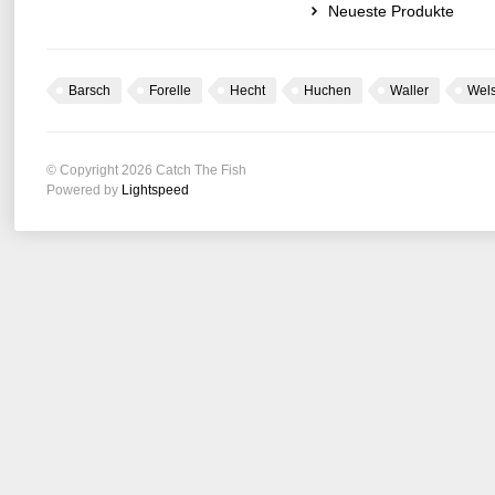
Neueste Produkte
Barsch
Forelle
Hecht
Huchen
Waller
Wel
© Copyright 2026 Catch The Fish
Powered by
Lightspeed