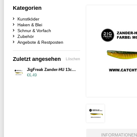
Kategorien
Kunstköder
Haken & Blei
Schnur & Vorfach
Zubehör
Angebote & Restposten
Zuletzt angesehen
Löschen
JigFreak Zander-HU 13cm Motoröl-Yello
€6,49
INFORMATIONEN