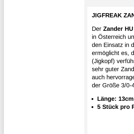
JIGFREAK ZA
Der
Zander HU
in Österreich u
den Einsatz in
ermöglicht es,
(Jigkopf) verfü
sehr guter Zand
auch hervorrage
der Größe 3/0-4
Länge: 13cm
5 Stück pro