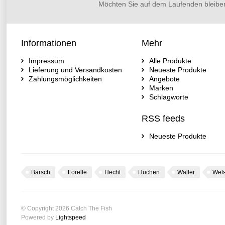
Möchten Sie auf dem Laufenden bleibe
Informationen
Mehr
Impressum
Alle Produkte
Lieferung und Versandkosten
Neueste Produkte
Zahlungsmöglichkeiten
Angebote
Marken
Schlagworte
RSS feeds
Neueste Produkte
Barsch
Forelle
Hecht
Huchen
Waller
Wel
© Copyright 2026 Catch The Fish
Powered by
Lightspeed