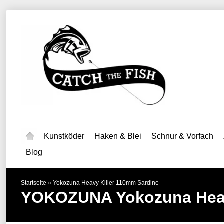
Kunstköder
Haken & Blei
Schnur & Vorfach
Blog
Startseite
»
Yokozuna Heavy Killer 110mm Sardine
YOKOZUNA
Yokozuna Hea