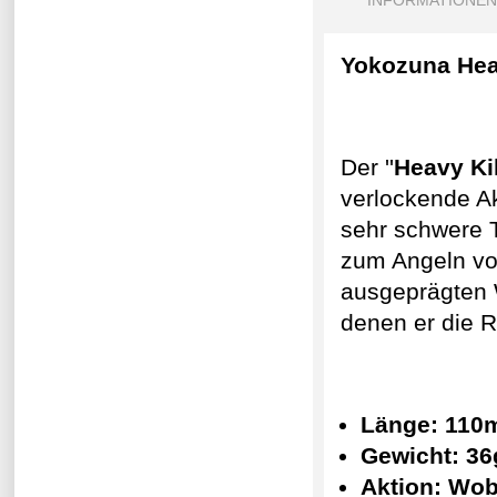
INFORMATIONEN
Yokozuna Hea
Der ''
Heavy Kil
verlockende Ak
sehr schwere T
zum Angeln vo
ausgeprägten W
denen er die R
Länge: 11
Gewicht: 36
Aktion: Wob