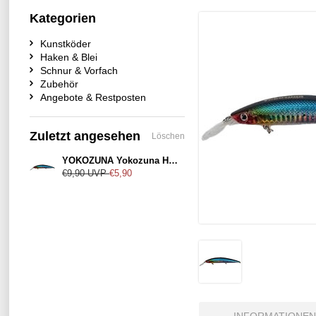
Kategorien
Kunstköder
Haken & Blei
Schnur & Vorfach
Zubehör
Angebote & Restposten
Zuletzt angesehen
Löschen
YOKOZUNA Yokozuna Heavy Killer 110mm Sardine
€9,90
UVP
€5,90