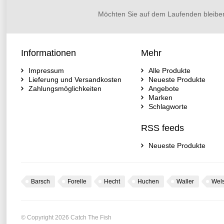
Möchten Sie auf dem Laufenden bleibe
Informationen
Mehr
Impressum
Alle Produkte
Lieferung und Versandkosten
Neueste Produkte
Zahlungsmöglichkeiten
Angebote
Marken
Schlagworte
RSS feeds
Neueste Produkte
Barsch
Forelle
Hecht
Huchen
Waller
Wel
© Copyright 2026 Catch The Fish