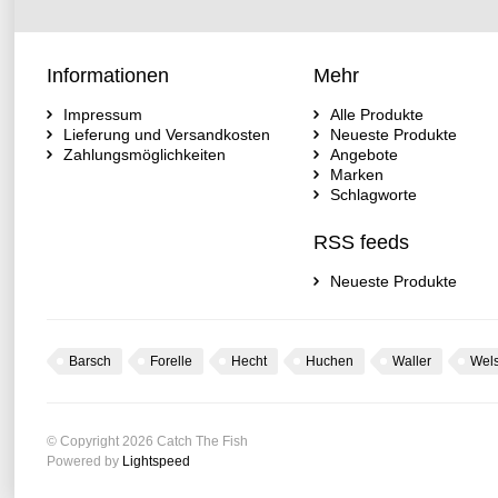
Informationen
Mehr
Impressum
Alle Produkte
Lieferung und Versandkosten
Neueste Produkte
Zahlungsmöglichkeiten
Angebote
Marken
Schlagworte
RSS feeds
Neueste Produkte
Barsch
Forelle
Hecht
Huchen
Waller
Wel
© Copyright 2026 Catch The Fish
Powered by
Lightspeed