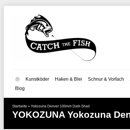
Kunstköder
Haken & Blei
Schnur & Vorfach
Blog
Startseite
»
Yokozuna Denver 100mm Dark-Shad
YOKOZUNA
Yokozuna Den