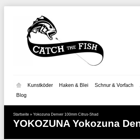
Kunstköder
Haken & Blei
Schnur & Vorfach
Blog
Startseite
»
Yokozuna Denver 100mm Citrus-Shad
YOKOZUNA
Yokozuna Den