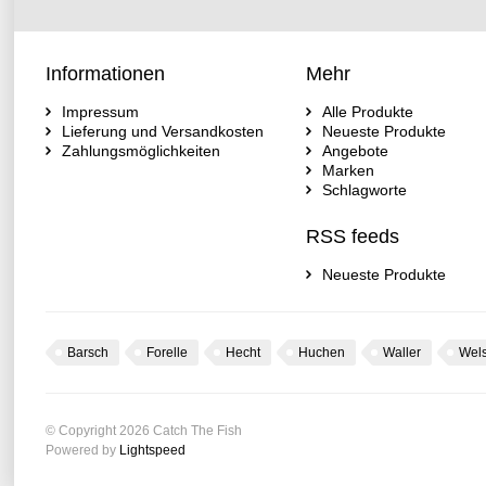
Informationen
Mehr
Impressum
Alle Produkte
Lieferung und Versandkosten
Neueste Produkte
Zahlungsmöglichkeiten
Angebote
Marken
Schlagworte
RSS feeds
Neueste Produkte
Barsch
Forelle
Hecht
Huchen
Waller
Wel
© Copyright 2026 Catch The Fish
Powered by
Lightspeed