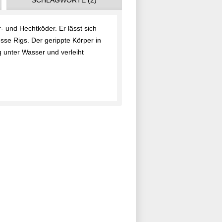
SCHLAGWORTE (2)
- und Hechtköder. Er lässt sich
esse Rigs. Der gerippte Körper in
 unter Wasser und verleiht