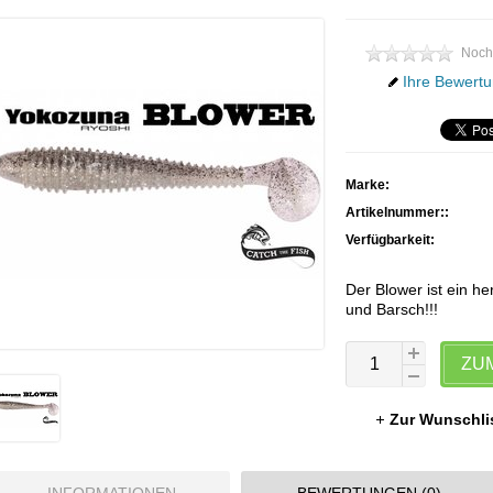
Noch
Ihre Bewertu
Marke:
Artikelnummer::
Verfügbarkeit:
Der Blower ist ein h
und Barsch!!!
ZU
Zur Wunschli