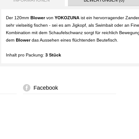
INFORMATIONEN
BEWERTUNGEN (0)
Der 120mm
Blower
von
YOKOZUNA
ist ein hervorragender Zander
sehr vielseitig fischen - sei es am Jigkopf, als Swimbait oder an Fin
Kombination mit dem Schaufelschwanz sorgt für reichlich Bewegung
dem
Blower
das Aussehen eines flüchtenden Beutefisch.
Inhalt pro Packung:
3
Stück
Facebook