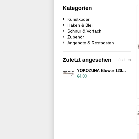
Kategorien
Kunstköder
Haken & Blei
Schnur & Vorfach
Zubehör
Angebote & Restposten
Zuletzt angesehen
Löschen
YOKOZUNA Blower 120mm D033
€4,00