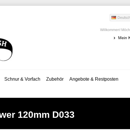
Deutsc
Willkommen! Möcht
Mein 
Schnur & Vorfach
Zubehör
Angebote & Restposten
ower 120mm D033