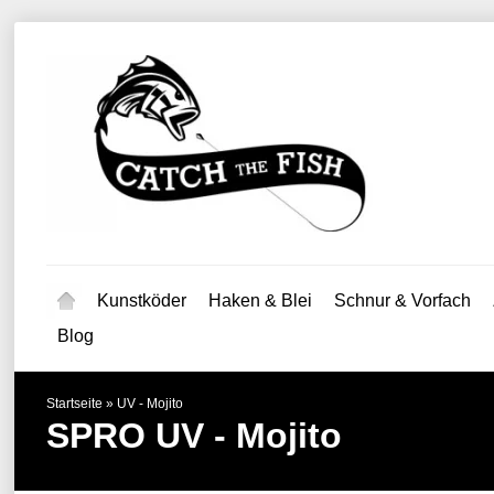
Kunstköder
Haken & Blei
Schnur & Vorfach
Blog
Startseite
»
UV - Mojito
SPRO
UV - Mojito