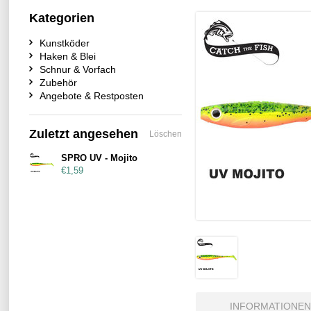
Kategorien
Kunstköder
Haken & Blei
Schnur & Vorfach
Zubehör
Angebote & Restposten
Zuletzt angesehen
Löschen
SPRO UV - Mojito
€1,59
INFORMATIONEN