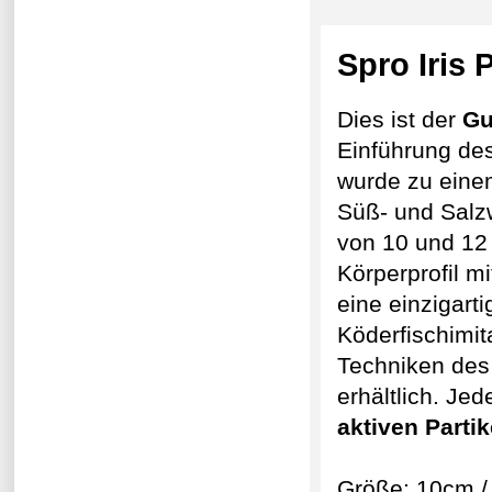
Spro Iris
Dies ist der
Gu
Einführung de
wurde zu eine
Süß- und Salzw
von 10 und 12 
Körperprofil 
eine einzigart
Köderfischimit
Techniken des 
erhältlich. Je
aktiven Partik
Größe: 10cm /