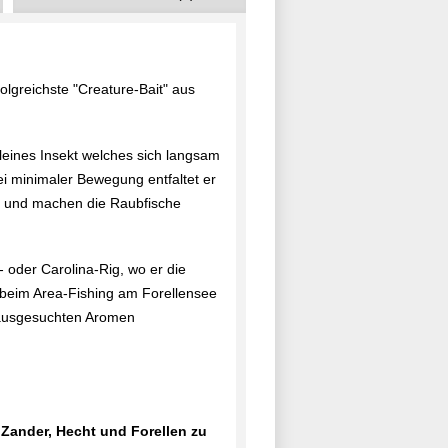
folgreichste "Creature-Bait" aus
kleines Insekt welches sich langsam
i minimaler Bewegung entfaltet er
ren und machen die Raubfische
- oder Carolina-Rig, wo er die
 beim Area-Fishing am Forellensee
l ausgesuchten Aromen
Zander, Hecht und Forellen zu