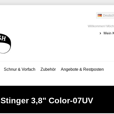
Deutsc
Willkommen! Möcht
Mein 
Schnur & Vorfach
Zubehör
Angebote & Restposten
 Stinger 3,8" Color-07UV