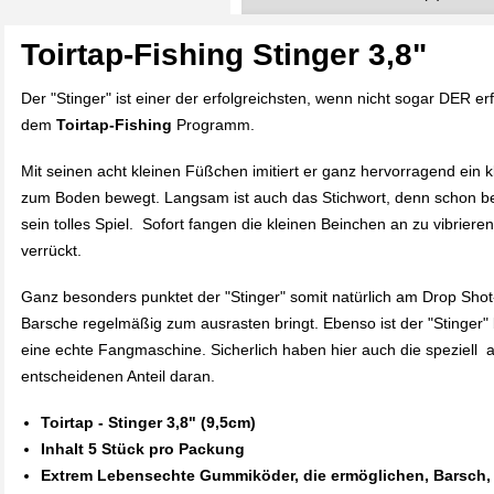
Toirtap-Fishing Stinger 3,8"
Der "Stinger" ist einer der erfolgreichsten, wenn nicht sogar DER er
dem
Toirtap-Fishing
Programm.
Mit seinen acht kleinen Füßchen imitiert er ganz hervorragend ein 
zum Boden bewegt. Langsam ist auch das Stichwort, denn schon be
sein tolles Spiel. Sofort fangen die kleinen Beinchen an zu vibrie
verrückt.
Ganz besonders punktet der "Stinger" somit natürlich am Drop Shot
Barsche regelmäßig zum ausrasten bringt. Ebenso ist der "Stinger"
eine echte Fangmaschine. Sicherlich haben hier auch die speziel
entscheidenen Anteil daran.
Toirtap - Stinger 3,8" (9,5cm)
Inhalt 5 Stück pro Packung
Extrem Lebensechte Gummiköder, die ermöglichen, Barsch, 