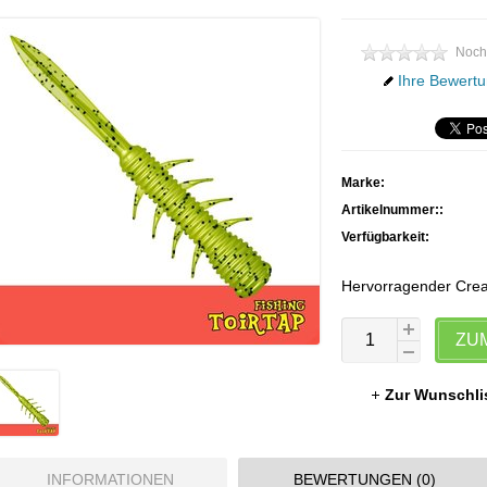
Noch
Ihre Bewertu
Marke:
Artikelnummer::
Verfügbarkeit:
Hervorragender Creat
ZU
Zur Wunschli
INFORMATIONEN
BEWERTUNGEN (0)