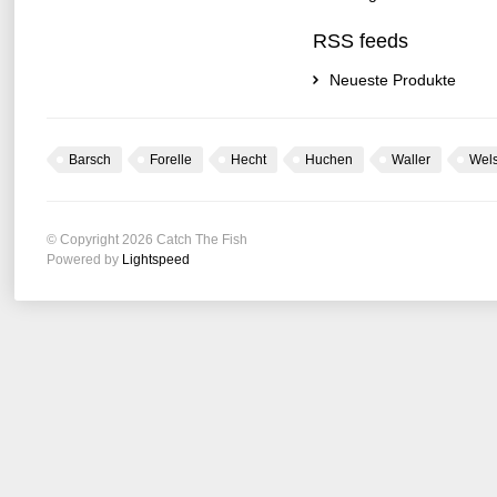
RSS feeds
Neueste Produkte
Barsch
Forelle
Hecht
Huchen
Waller
Wel
© Copyright 2026 Catch The Fish
Powered by
Lightspeed