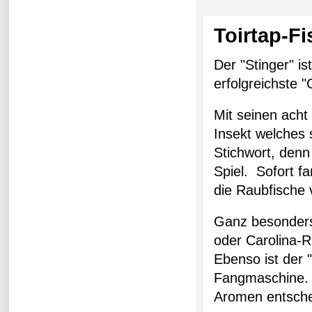
Toirtap-Fi
Der "Stinger" i
erfolgreichste 
Mit seinen acht
Insekt welches
Stichwort, denn
Spiel. Sofort f
die Raubfische 
Ganz besonders 
oder Carolina-R
Ebenso ist der 
Fangmaschine. S
Aromen entsche