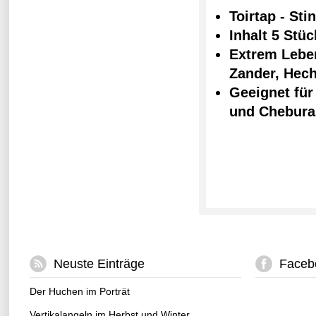
Toirtap - Sti
Inhalt 5 Stü
Extrem Lebe
Zander, Hech
Geeignet für
und Chebura
Neuste Einträge
Faceb
Der Huchen im Porträt
Vertikalangeln im Herbst und Winter