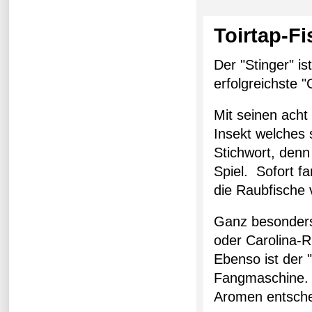
Toirtap-Fi
Der "Stinger" i
erfolgreichste 
Mit seinen acht
Insekt welches
Stichwort, denn
Spiel. Sofort f
die Raubfische 
Ganz besonders 
oder Carolina-R
Ebenso ist der 
Fangmaschine. S
Aromen entsche