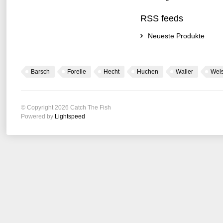
RSS feeds
Neueste Produkte
Barsch
Forelle
Hecht
Huchen
Waller
Wel
© Copyright 2026 Catch The Fish
Powered by
Lightspeed