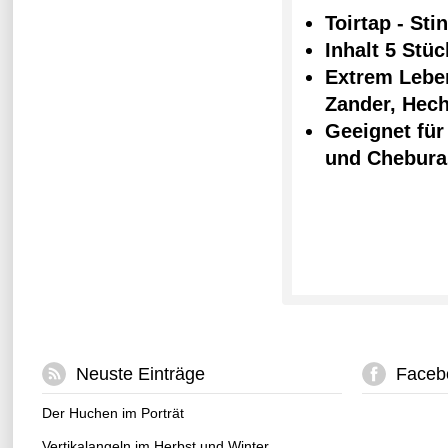
Toirtap - Sti
Inhalt 5 Stü
Extrem Lebe
Zander, Hech
Geeignet für
und Chebura
Neuste Einträge
Faceb
Der Huchen im Porträt
Vertikalangeln im Herbst und Winter