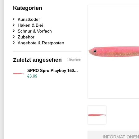
Kategorien
Kunstköder
Haken & Blei
Schnur & Vorfach
Zubehör
Angebote & Restposten
Zuletzt angesehen
Löschen
SPRO Spro Playboy 160mm Pink Back
€3,99
INFORMATIONEN