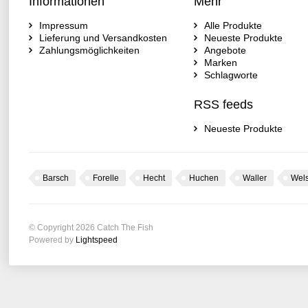
Informationen
Mehr
Impressum
Alle Produkte
Lieferung und Versandkosten
Neueste Produkte
Zahlungsmöglichkeiten
Angebote
Marken
Schlagworte
RSS feeds
Neueste Produkte
Barsch
Forelle
Hecht
Huchen
Waller
Wel
© Copyright 2026 Catch The Fish
Powered by
Lightspeed