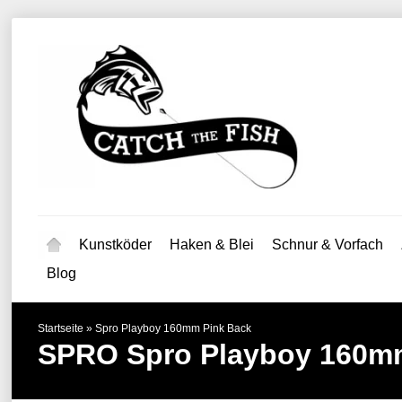
Kunstköder
Haken & Blei
Schnur & Vorfach
Blog
Startseite
»
Spro Playboy 160mm Pink Back
SPRO
Spro Playboy 160m