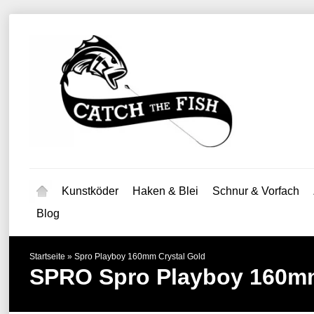
Kunstköder
Haken & Blei
Schnur & Vorfach
Blog
Startseite
»
Spro Playboy 160mm Crystal Gold
SPRO
Spro Playboy 160mm