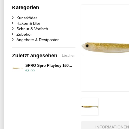
Kategorien
Kunstköder
Haken & Blei
Schnur & Vorfach
Zubehör
Angebote & Restposten
Zuletzt angesehen
Löschen
SPRO Spro Playboy 160mm Crystal Gold
€3,99
INFORMATIONEN