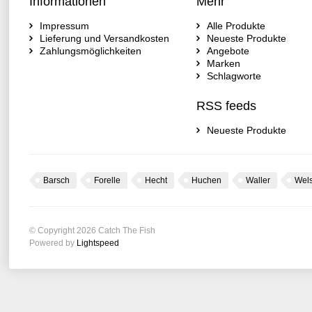
Informationen
Mehr
Impressum
Alle Produkte
Lieferung und Versandkosten
Neueste Produkte
Zahlungsmöglichkeiten
Angebote
Marken
Schlagworte
RSS feeds
Neueste Produkte
Barsch
Forelle
Hecht
Huchen
Waller
Wel
© Copyright 2026 Catch The Fish
Powered by
Lightspeed