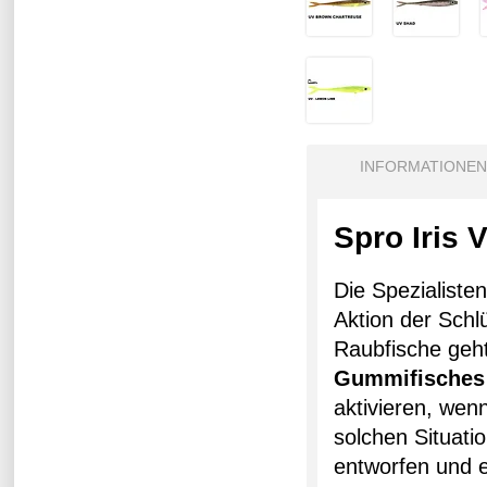
INFORMATIONEN
Spro Iris 
Die Spezialiste
Aktion der Schl
Raubfische geht
Gummifisches
aktivieren, we
solchen Situati
entworfen und e