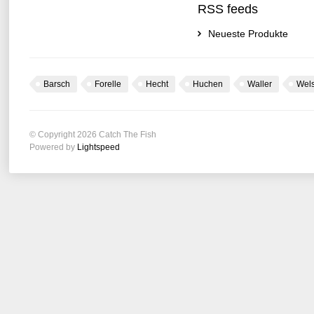
RSS feeds
Neueste Produkte
Barsch
Forelle
Hecht
Huchen
Waller
Wel
© Copyright 2026 Catch The Fish
Powered by
Lightspeed