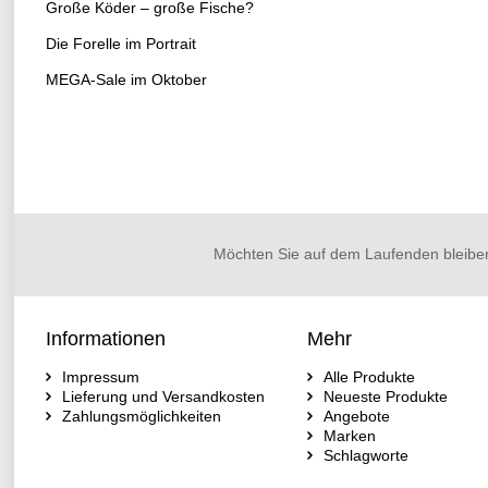
Große Köder – große Fische?
Die Forelle im Portrait
MEGA-Sale im Oktober
Möchten Sie auf dem Laufenden bleibe
Informationen
Mehr
Impressum
Alle Produkte
Lieferung und Versandkosten
Neueste Produkte
Zahlungsmöglichkeiten
Angebote
Marken
Schlagworte