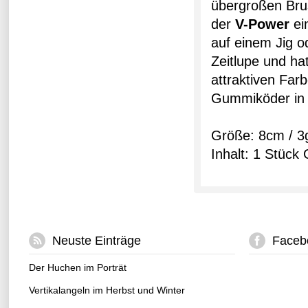
übergroßen Brus
der
V-Power
ei
auf einem Jig o
Zeitlupe und ha
attraktiven Fa
Gummiköder in s
Größe: 8cm / 3
Inhalt: 1 Stück
Neuste Einträge
Faceb
Der Huchen im Porträt
Vertikalangeln im Herbst und Winter