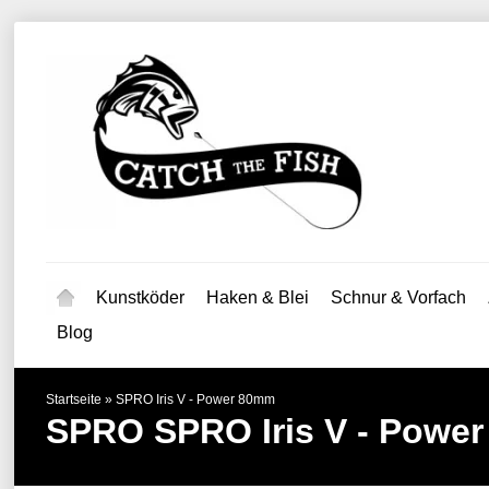
Kunstköder
Haken & Blei
Schnur & Vorfach
Blog
Startseite
»
SPRO Iris V - Power 80mm
SPRO
SPRO Iris V - Powe