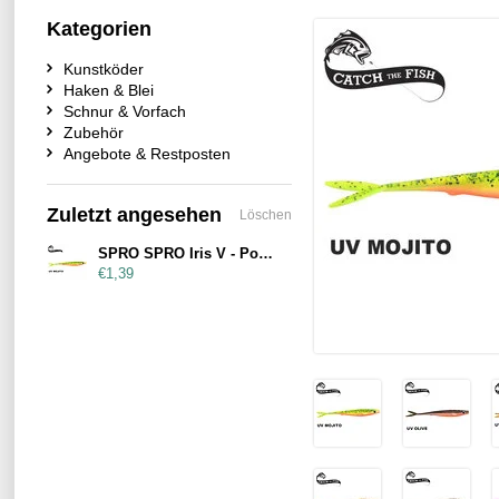
Kategorien
Kunstköder
Haken & Blei
Schnur & Vorfach
Zubehör
Angebote & Restposten
Zuletzt angesehen
Löschen
SPRO SPRO Iris V - Power 80mm
€1,39