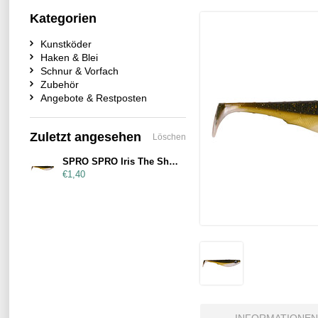
Kategorien
Kunstköder
Haken & Blei
Schnur & Vorfach
Zubehör
Angebote & Restposten
Zuletzt angesehen
Löschen
SPRO SPRO Iris The Shad 8cm UV Baitfish
€1,40