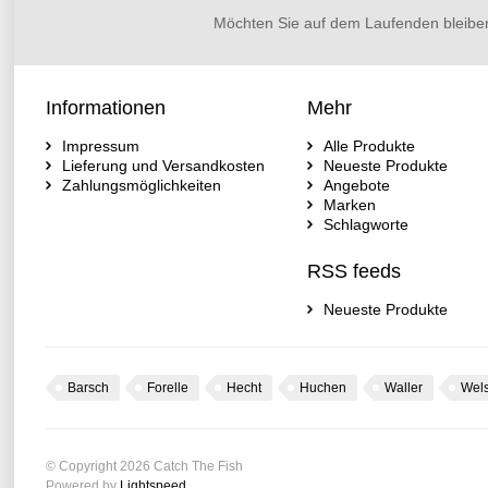
Möchten Sie auf dem Laufenden bleibe
Informationen
Mehr
Impressum
Alle Produkte
Lieferung und Versandkosten
Neueste Produkte
Zahlungsmöglichkeiten
Angebote
Marken
Schlagworte
RSS feeds
Neueste Produkte
Barsch
Forelle
Hecht
Huchen
Waller
Wel
© Copyright 2026 Catch The Fish
Powered by
Lightspeed