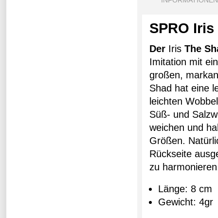
INFORMATIONEN
SPRO Iris
Der
Iris
The Sh
Imitation mit ei
großen, markant
Shad hat eine l
leichten Wobbel
Süß- und Salzwa
weichen und hal
Größen. Natürli
Rückseite ausg
zu harmonieren
Länge: 8 cm
Gewicht: 4gr