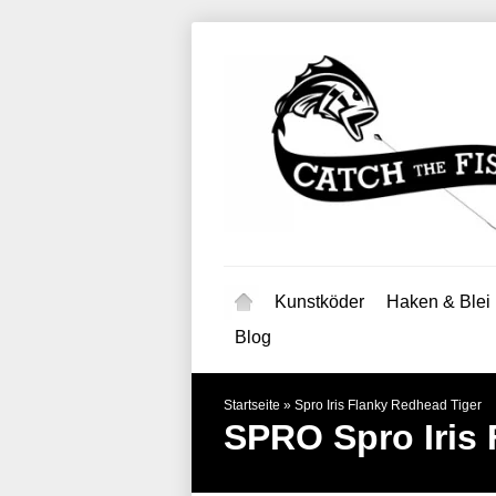
Kunstköder
Haken & Blei
Blog
Startseite
»
Spro Iris Flanky Redhead Tiger
SPRO
Spro Iris