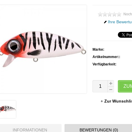
Noch
Ihre Bewertu
Marke:
Artikelnummer::
Verfügbarkeit:
ZU
Zur Wunschli
INFORMATIONEN
BEWERTUNGEN (0)