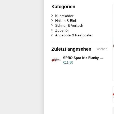
Kategorien
Kunstköder
Haken & Blei
Schnur & Vorfach
Zubehör
Angebote & Restposten
Zuletzt angesehen
Löschen
SPRO Spro Iris Flanky Redhead Tiger
€11,90