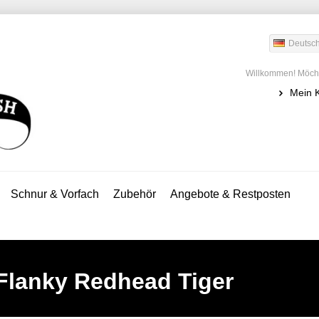
Deutsc
Willkommen! Möcht
Mein 
Schnur & Vorfach
Zubehör
Angebote & Restposten
 Flanky Redhead Tiger