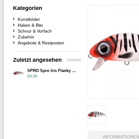
Kategorien
Kunstköder
Haken & Blei
Schnur & Vorfach
Zubehör
Angebote & Restposten
Zuletzt angesehen
Löschen
SPRO Spro Iris Flanky Redhead Tiger
€9,90
INFORMATIONEN