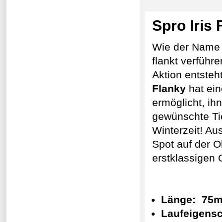
Spro Iris
Wie der Name 
flankt verführ
Aktion entsteh
Flanky
hat ein
ermöglicht, ih
gewünschte Tie
Winterzeit! Au
Spot auf der O
erstklassigen
Länge: 7
Laufeigens