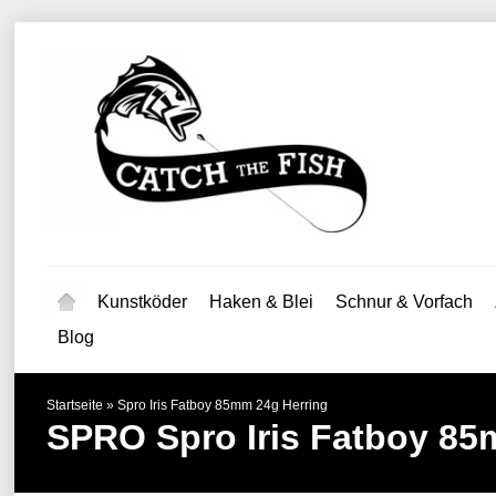
Kunstköder
Haken & Blei
Schnur & Vorfach
Blog
Startseite
»
Spro Iris Fatboy 85mm 24g Herring
SPRO
Spro Iris Fatboy 8