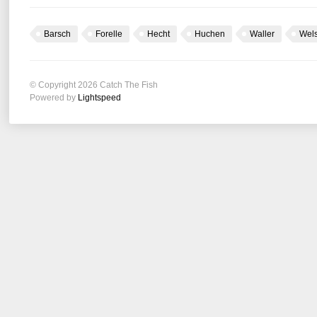
Barsch
Forelle
Hecht
Huchen
Waller
Wel
© Copyright 2026 Catch The Fish
Powered by
Lightspeed