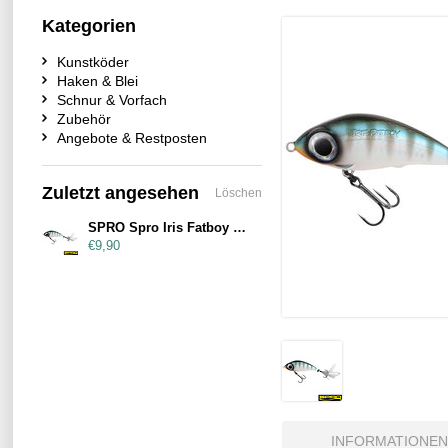
Kategorien
Kunstköder
Haken & Blei
Schnur & Vorfach
Zubehör
Angebote & Restposten
Zuletzt angesehen
Löschen
SPRO Spro Iris Fatboy 85mm 24g Herring
€9,90
INFORMATIONEN