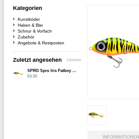
Kategorien
Kunstköder
Haken & Blei
Schnur & Vorfach
Zubehör
Angebote & Restposten
Zuletzt angesehen
Löschen
SPRO Spro Iris Fatboy 85mm 24g Firetiger
€9,90
INFORMATIONEN