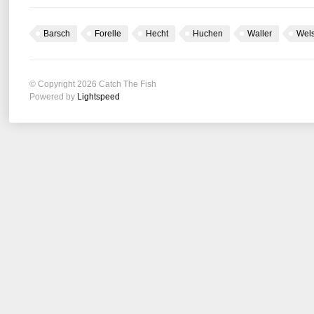
Barsch
Forelle
Hecht
Huchen
Waller
Wel
© Copyright 2026 Catch The Fish
Powered by
Lightspeed