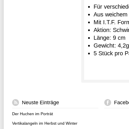
Für verschied
Aus weichem 
Mit I.T.F. Form
Aktion: Sch
Länge: 9 cm
Gewicht: 4,2g
5 Stück pro 
Neuste Einträge
Faceb
Der Huchen im Porträt
Vertikalangeln im Herbst und Winter