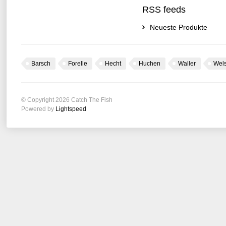
RSS feeds
Neueste Produkte
Barsch
Forelle
Hecht
Huchen
Waller
Wel
© Copyright 2026 Catch The Fish
Powered by
Lightspeed