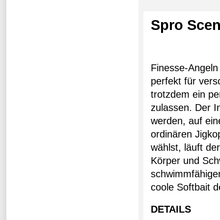
Spro Scen
Finesse-Angeln 
perfekt für ver
trotzdem ein pe
zulassen. Der 
werden, auf ein
ordinären Jigko
wählst, läuft d
Körper und Sch
schwimmfähigen M
coole Softbait 
DETAILS