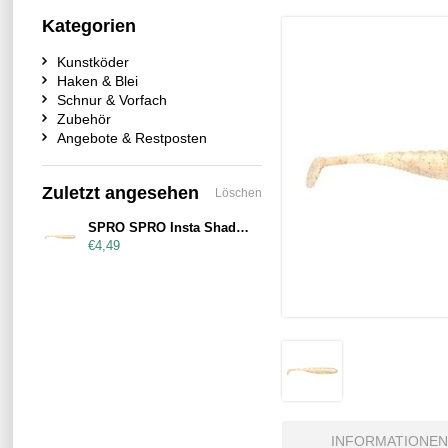
Kategorien
Kunstköder
Haken & Blei
Schnur & Vorfach
Zubehör
Angebote & Restposten
Zuletzt angesehen
Löschen
SPRO SPRO Insta Shad 90mm Snowflake
€4,49
INFORMATIONEN