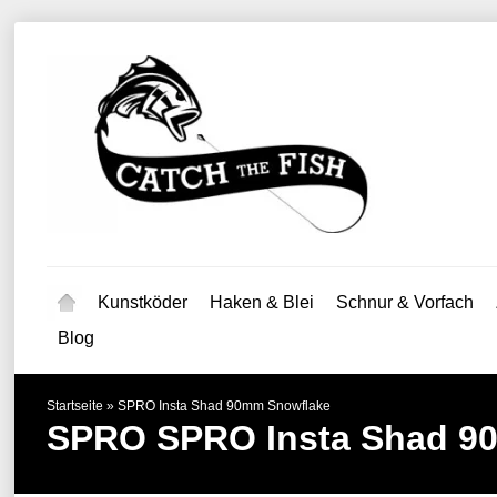
Kunstköder
Haken & Blei
Schnur & Vorfach
Blog
Startseite
»
SPRO Insta Shad 90mm Snowflake
SPRO
SPRO Insta Shad 9