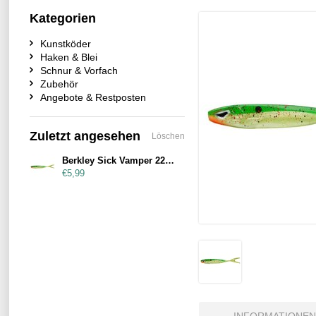
Kategorien
Kunstköder
Haken & Blei
Schnur & Vorfach
Zubehör
Angebote & Restposten
Zuletzt angesehen
Löschen
Berkley Sick Vamper 22cm Hot Firetiger
€5,99