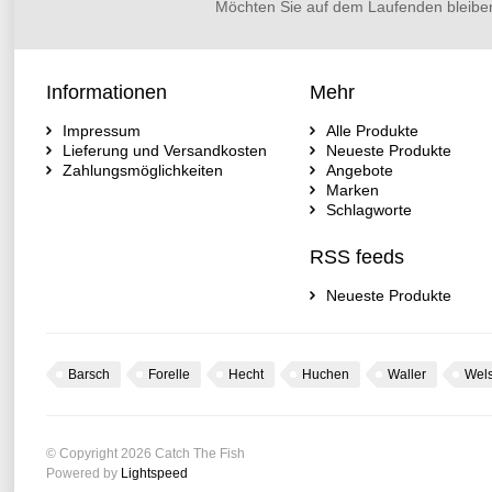
Möchten Sie auf dem Laufenden bleibe
Informationen
Mehr
Impressum
Alle Produkte
Lieferung und Versandkosten
Neueste Produkte
Zahlungsmöglichkeiten
Angebote
Marken
Schlagworte
RSS feeds
Neueste Produkte
Barsch
Forelle
Hecht
Huchen
Waller
Wel
© Copyright 2026 Catch The Fish
Powered by
Lightspeed