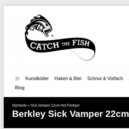
Kunstköder
Haken & Blei
Schnur & Vorfach
Blog
Startseite
»
Sick Vamper 22cm Hot Firetiger
Berkley
Sick Vamper 22cm 