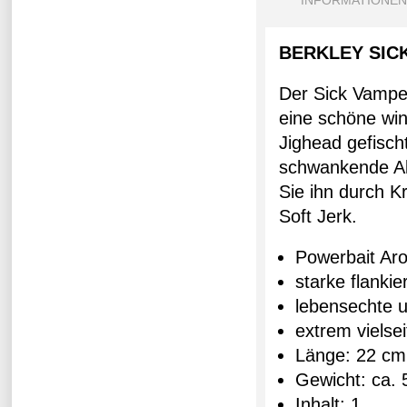
INFORMATIONEN
BERKLEY SIC
Der Sick Vampe
eine schöne win
Jighead gefisch
schwankende Akt
Sie ihn durch K
Soft Jerk.
Powerbait Ar
starke flanki
lebensechte u
extrem vielsei
Länge: 22 cm
Gewicht: ca. 
Inhalt: 1