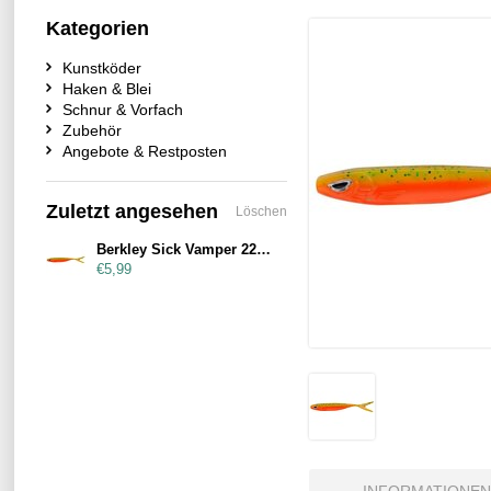
Kategorien
Kunstköder
Haken & Blei
Schnur & Vorfach
Zubehör
Angebote & Restposten
Zuletzt angesehen
Löschen
Berkley Sick Vamper 22cm Greenback Tomato
€5,99