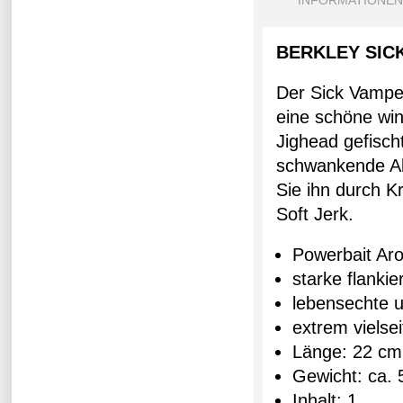
INFORMATIONEN
BERKLEY SIC
Der Sick Vampe
eine schöne win
Jighead gefisch
schwankende Akt
Sie ihn durch K
Soft Jerk.
Powerbait Ar
starke flanki
lebensechte u
extrem vielsei
Länge: 22 cm
Gewicht: ca. 
Inhalt: 1