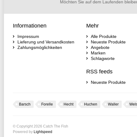
Möchten Sie auf dem Laufenden bleibe
Informationen
Mehr
Impressum
Alle Produkte
Lieferung und Versandkosten
Neueste Produkte
Zahlungsmöglichkeiten
Angebote
Marken
Schlagworte
RSS feeds
Neueste Produkte
Barsch
Forelle
Hecht
Huchen
Waller
Wel
© Copyright 2026 Catch The Fish
Powered by
Lightspeed