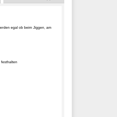
werden egal ob beim Jiggen, am
 festhalten