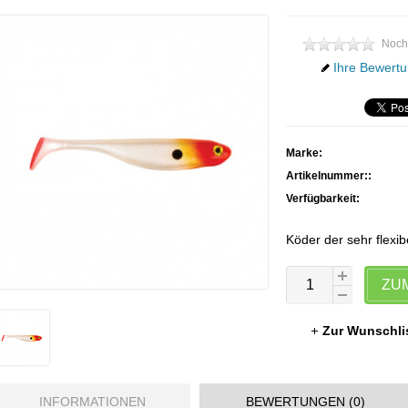
Noch
Ihre Bewertu
Marke:
Artikelnummer::
Verfügbarkeit:
Köder der sehr flexib
ZU
Zur Wunschli
INFORMATIONEN
BEWERTUNGEN (0)