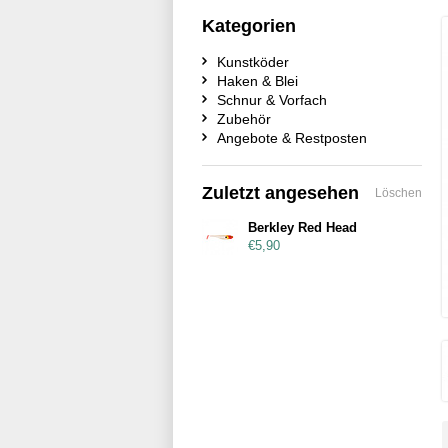
Kategorien
Kunstköder
Haken & Blei
Schnur & Vorfach
Zubehör
Angebote & Restposten
Zuletzt angesehen
Löschen
Berkley Red Head
€5,90