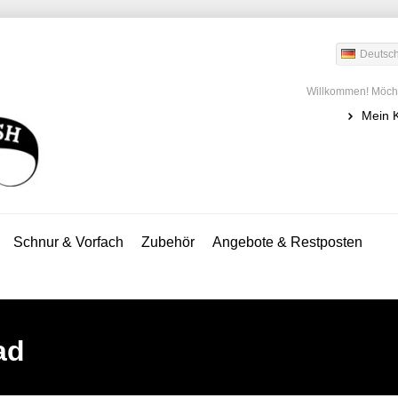
Deutsc
Willkommen! Möcht
Mein 
Schnur & Vorfach
Zubehör
Angebote & Restposten
ad