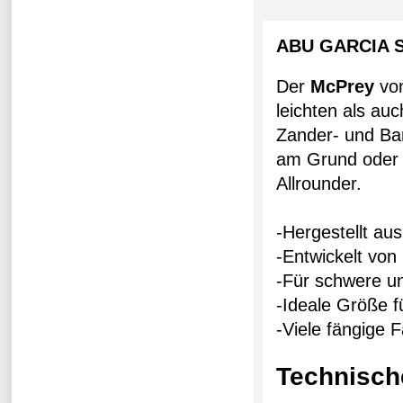
ABU GARCIA 
Der
McPrey
vo
leichten als au
Zander- und Ba
am Grund oder H
Allrounder.
-Hergestellt au
-Entwickelt von
-Für schwere un
-Ideale Größe 
-Viele fängige 
Technisch