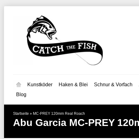
Kunstköder
Haken & Blei
Schnur & Vorfach
Blog
Startseite
»
MC-PREY 120mm Real Roach
Abu Garcia
MC-PREY 120m