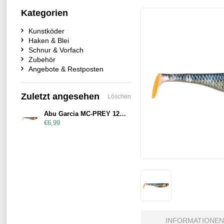
Kategorien
Kunstköder
Haken & Blei
Schnur & Vorfach
Zubehör
Angebote & Restposten
Zuletzt angesehen
Löschen
Abu Garcia MC-PREY 120mm Real Roach
€6,99
INFORMATIONEN