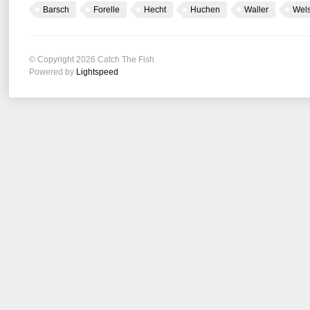
Barsch
Forelle
Hecht
Huchen
Waller
Wel
© Copyright 2026 Catch The Fish
Powered by
Lightspeed