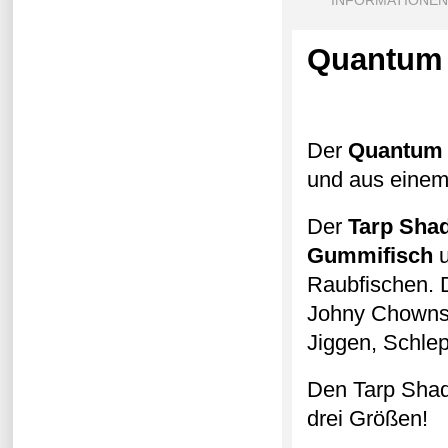
INFORMATIONEN
Quantum 
Der
Quantum 
und aus einem 
Der
Tarp Sha
Gummifisch
u
Raubfischen. 
Johny Chowns 
Jiggen, Schlep
Den Tarp Shad
drei Größen!