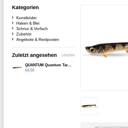
Kategorien
Kunstköder
Haken & Blei
Schnur & Vorfach
Zubehör
Angebote & Restposten
Zuletzt angesehen
Löschen
QUANTUM Quantum Tarp Shad 22cm Real Perch
€4,50