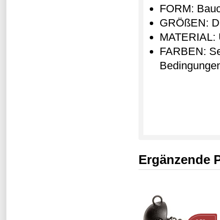
FORM: Bauch
GRÖßEN: Dre
MATERIAL: Um
FARBEN: Sech
Bedingunge
Ergänzende 