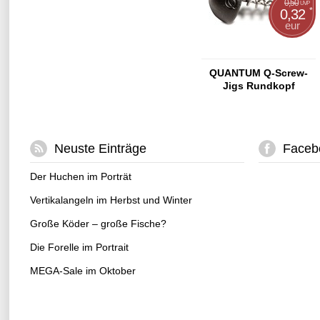
0,50
UVP
*
0,32
eur
QUANTUM Q-Screw-
Jigs Rundkopf
Neuste Einträge
Faceb
Der Huchen im Porträt
Vertikalangeln im Herbst und Winter
Große Köder – große Fische?
Die Forelle im Portrait
MEGA-Sale im Oktober