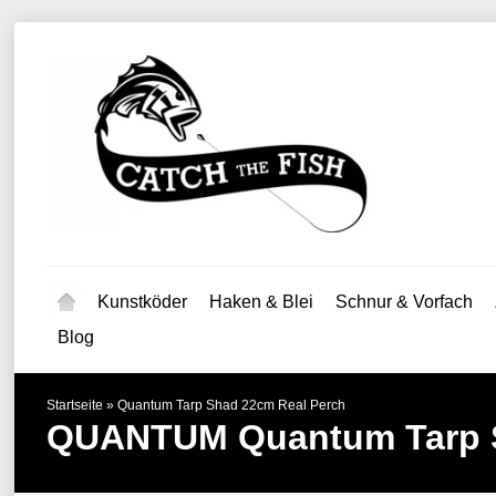
Kunstköder
Haken & Blei
Schnur & Vorfach
Blog
Startseite
»
Quantum Tarp Shad 22cm Real Perch
QUANTUM
Quantum Tarp 