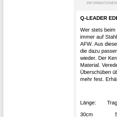
INFORMATIONEN
Q-LEADER ED
Wer stets beim 
immer auf Stahl
AFW. Aus diese
die dazu passe
wieder. Der Ke
Material. Vered
Überschüben übe
mehr fest. Erhä
Länge: Tragkr
30cm 5