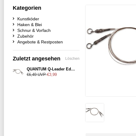
Kategorien
Kunstköder
Haken & Blei
Schnur & Vorfach
Zubehör
Angebote & Restposten
Zuletzt angesehen
Löschen
QUANTUM Q-Leader Edelstahl
€6,49
UVP
€3,99