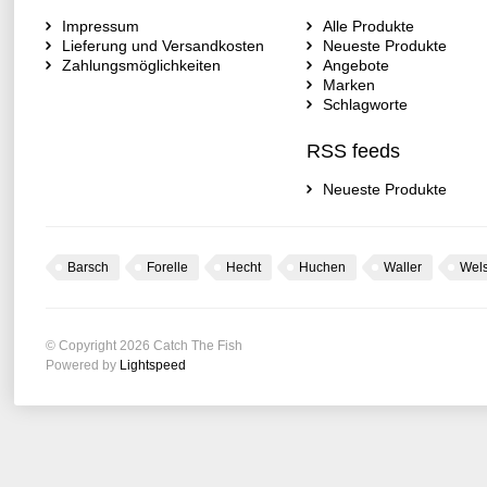
Impressum
Alle Produkte
Lieferung und Versandkosten
Neueste Produkte
Zahlungsmöglichkeiten
Angebote
Marken
Schlagworte
RSS feeds
Neueste Produkte
Barsch
Forelle
Hecht
Huchen
Waller
Wel
© Copyright 2026 Catch The Fish
Powered by
Lightspeed