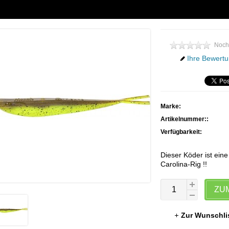
Noch
Ihre Bewertu
Marke:
Artikelnummer::
Verfügbarkeit:
Dieser Köder ist ei
Carolina-Rig !!
ZU
Zur Wunschli