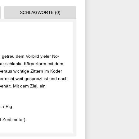
SCHLAGWORTE (0)
 getreu dem Vorbild vieler No-
ar schlanke Körperform mit dem
eraus wichtige Zittern im Köder
 nicht weit gespreizt ist und nach
hält. Mit dem Ziel, ein
na-Rig.
 Zentimeter).