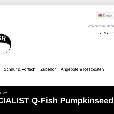
Deutsc
Willkommen! Möcht
Mein 
Schnur & Vorfach
Zubehör
Angebote & Restposten
 13cm
IALIST
Q-Fish Pumpkinseed