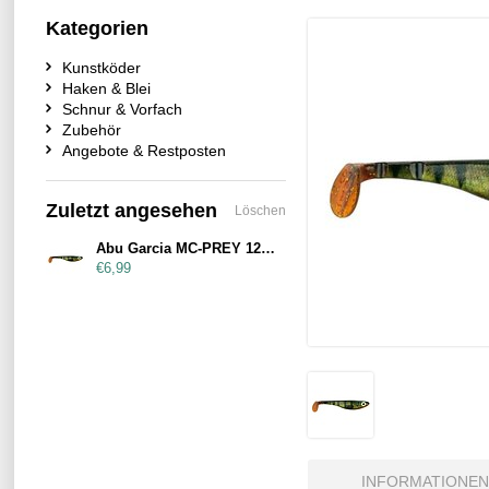
Kategorien
Kunstköder
Haken & Blei
Schnur & Vorfach
Zubehör
Angebote & Restposten
Zuletzt angesehen
Löschen
Abu Garcia MC-PREY 120mm Motoroil Perch
€6,99
INFORMATIONEN