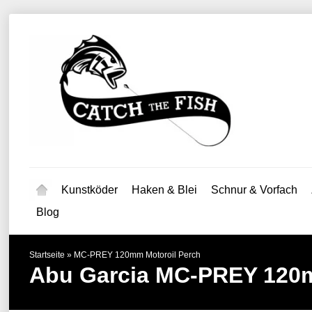
Kunstköder
Haken & Blei
Schnur & Vorfach
Blog
Startseite
»
MC-PREY 120mm Motoroil Perch
Abu Garcia
MC-PREY 120m