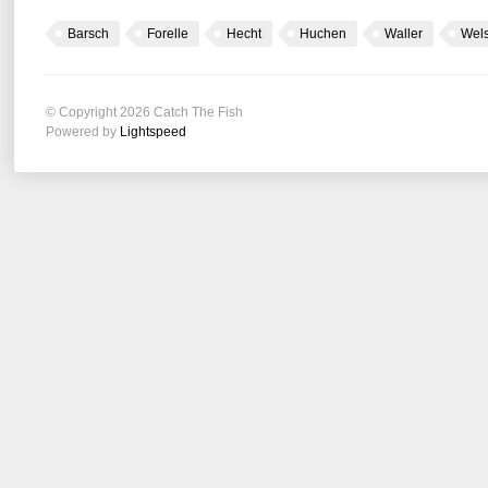
Barsch
Forelle
Hecht
Huchen
Waller
Wel
© Copyright 2026 Catch The Fish
Powered by
Lightspeed