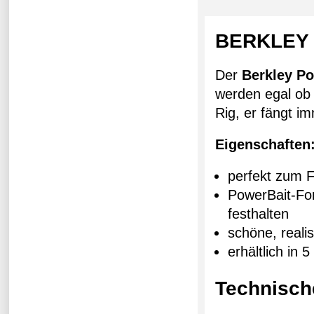
BERKLEY 
Der
Berkley P
werden egal ob
Rig, er fängt i
Eigenschaften
perfekt zum 
PowerBait-For
festhalten
schöne, reali
erhältlich in
Technisch