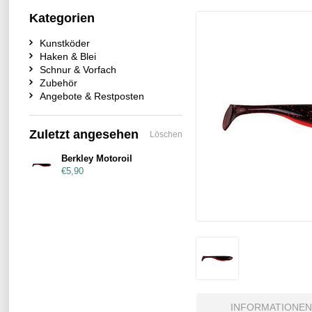
Kategorien
Kunstköder
Haken & Blei
Schnur & Vorfach
Zubehör
Angebote & Restposten
Zuletzt angesehen
Löschen
Berkley Motoroil
€5,90
INFORMATIONEN