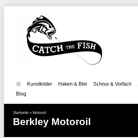
Kunstköder
Haken & Blei
Schnur & Vorfach
Blog
Startseite
»
Motoroil
Berkley
Motoroil