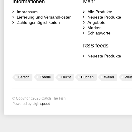
Informationen
Mehr
Impressum
Alle Produkte
Lieferung und Versandkosten
Neueste Produkte
Zahlungsmöglichkeiten
Angebote
Marken
Schlagworte
RSS feeds
Neueste Produkte
Barsch
Forelle
Hecht
Huchen
Waller
Wel
© Copyright 2026 Catch The Fish
Powered by
Lightspeed