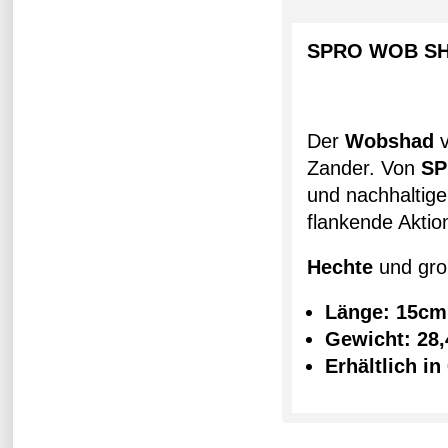
SPRO WOB SH
Der
Wobshad
Zander. Von
S
und nachhaltig
flankende Aktion
Hechte
und gr
Länge: 15cm
Gewicht: 28,
Erhältlich in