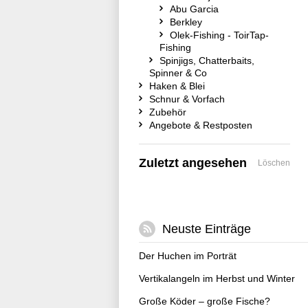
Abu Garcia
Berkley
Olek-Fishing - ToirTap-
Fishing
Spinjigs, Chatterbaits,
Spinner & Co
Haken & Blei
Schnur & Vorfach
Zubehör
Angebote & Restposten
Zuletzt angesehen
Löschen
Neuste Einträge
Der Huchen im Porträt
Vertikalangeln im Herbst und Winter
Große Köder – große Fische?