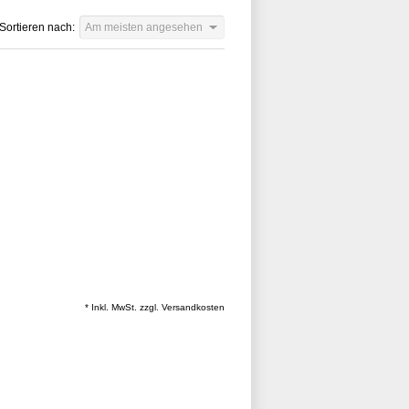
Sortieren nach:
Am meisten angesehen
* Inkl. MwSt. zzgl.
Versandkosten