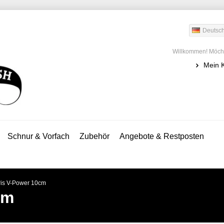
Deutsc
Willkommen! Möcht
Mein 
Schnur & Vorfach
Zubehör
Angebote & Restposten
ris V-Power 10cm
cm