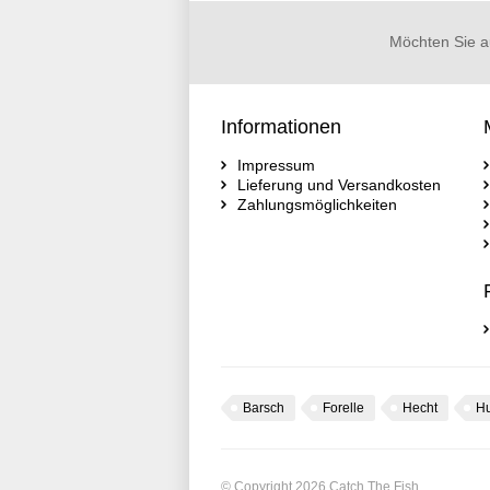
Möchten Sie a
Informationen
Impressum
Lieferung und Versandkosten
Zahlungsmöglichkeiten
Barsch
Forelle
Hecht
H
© Copyright 2026 Catch The Fish