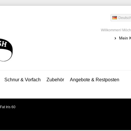
Deutsc
Willkommen! Möcht
Mein 
Schnur & Vorfach
Zubehör
Angebote & Restposten
Fat Iris 60