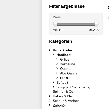
Filter Ergebnisse
Preis
0
Min: €
0
Max: €
5
Kategorien
Kunstköder
Hardbait
Gillies
Yokozuna
Quantum
Abu Garcia
SPRO
Softbait
Spinjigs, Chatterbaits,
Spinner & Co
Haken & Blei
Schnur & Vorfach
Zubehör