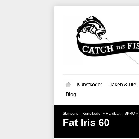
Kunstköder
Haken & Blei
Blog
Startseite
»
Kunstköder
»
Hardbait
»
SPRO
»
Fat Iris 60