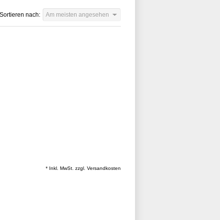
Sortieren nach:
Am meisten angesehen
* Inkl. MwSt. zzgl.
Versandkosten