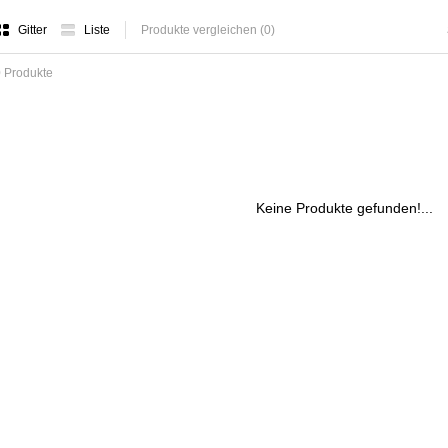
Gitter
Liste
Produkte vergleichen (0)
 Produkte
Keine Produkte gefunden!...