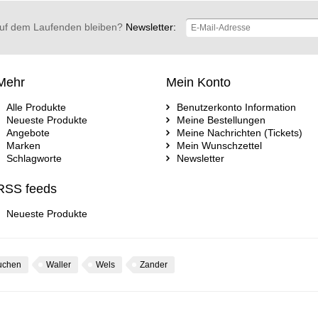
uf dem Laufenden bleiben?
Newsletter:
Mehr
Mein Konto
Alle Produkte
Benutzerkonto Information
Neueste Produkte
Meine Bestellungen
Angebote
Meine Nachrichten (Tickets)
Marken
Mein Wunschzettel
Schlagworte
Newsletter
RSS feeds
Neueste Produkte
uchen
Waller
Wels
Zander