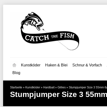
Kunstköder
Haken & Blei
Schnur & Vorfach
Blog
Startseite
»
Kunstköder
»
Hardbait
»
Gillies
»
Stumpjumper Size 3 55mm 6
Stumpjumper Size 3 55mm