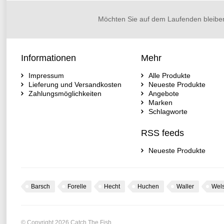
Möchten Sie auf dem Laufenden bleibe
Informationen
Mehr
Impressum
Alle Produkte
Lieferung und Versandkosten
Neueste Produkte
Zahlungsmöglichkeiten
Angebote
Marken
Schlagworte
RSS feeds
Neueste Produkte
Barsch
Forelle
Hecht
Huchen
Waller
Wel
© Copyright 2026 Catch The Fish