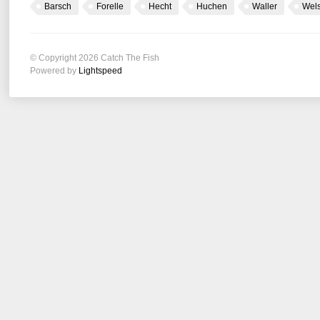
Barsch
Forelle
Hecht
Huchen
Waller
Wel
© Copyright 2026 Catch The Fish
Powered by
Lightspeed