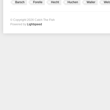
Barsch
Forelle
Hecht
Huchen
Waller
Wel
© Copyright 2026 Catch The Fish
Powered by
Lightspeed