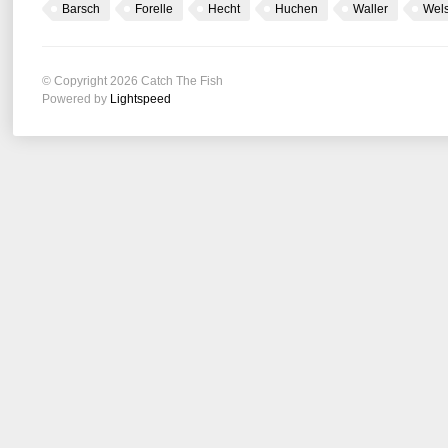
Barsch
Forelle
Hecht
Huchen
Waller
Wel
© Copyright 2026 Catch The Fish
Powered by
Lightspeed