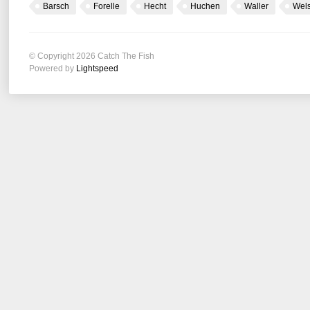
Barsch
Forelle
Hecht
Huchen
Waller
Wel
© Copyright 2026 Catch The Fish
Powered by
Lightspeed