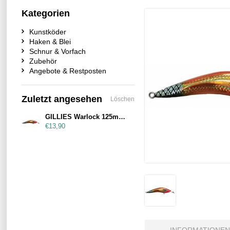
Kategorien
Kunstköder
Haken & Blei
Schnur & Vorfach
Zubehör
Angebote & Restposten
Zuletzt angesehen
Löschen
GILLIES Warlock 125mm Gold Nitro Dazzler
€13,90