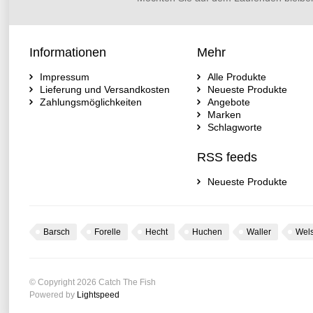
Informationen
Mehr
Impressum
Alle Produkte
Lieferung und Versandkosten
Neueste Produkte
Zahlungsmöglichkeiten
Angebote
Marken
Schlagworte
RSS feeds
Neueste Produkte
Barsch
Forelle
Hecht
Huchen
Waller
Wel
© Copyright 2026 Catch The Fish
Powered by
Lightspeed