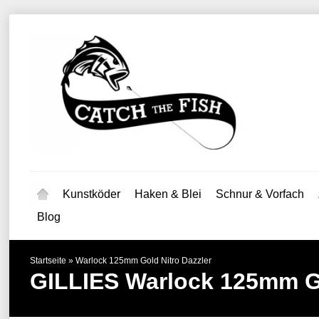
Kunstköder
Haken & Blei
Schnur & Vorfach
Blog
Startseite
»
Warlock 125mm Gold Nitro Dazzler
GILLIES
Warlock 125mm Go