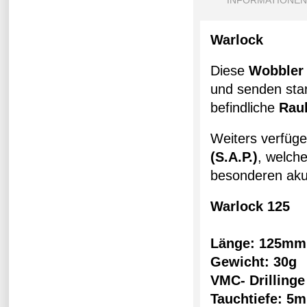
INFORMATIONEN
Warlock
Diese
Wobbler
und senden star
befindliche
Rau
Weiters verfüge
(S.A.P.)
, welch
besonderen akus
Warlock 125
Länge: 125mm
Gewicht: 30g
VMC- Drillinge
Tauchtiefe: 5m