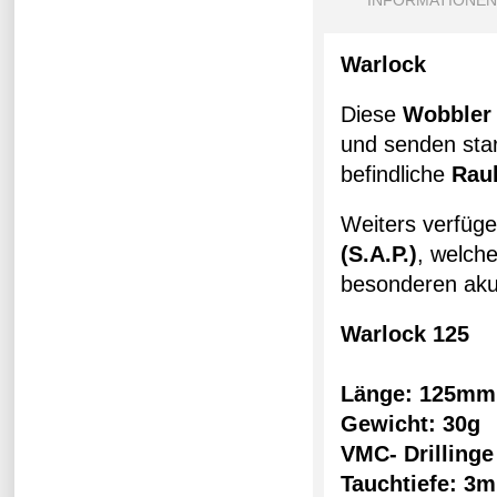
INFORMATIONEN
Warlock
Diese
Wobbler
und senden star
befindliche
Rau
Weiters verfüge
(S.A.P.)
, welch
besonderen akus
Warlock 125
Länge: 125mm
Gewicht: 30g
VMC- Drillinge
Tauchtiefe: 3m