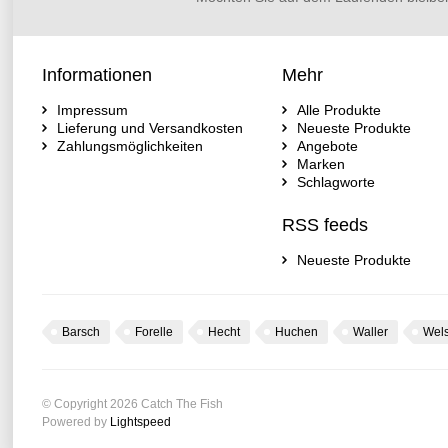
Informationen
Mehr
Impressum
Alle Produkte
Lieferung und Versandkosten
Neueste Produkte
Zahlungsmöglichkeiten
Angebote
Marken
Schlagworte
RSS feeds
Neueste Produkte
Barsch
Forelle
Hecht
Huchen
Waller
Wel
© Copyright 2026 Catch The Fish
Powered by
Lightspeed