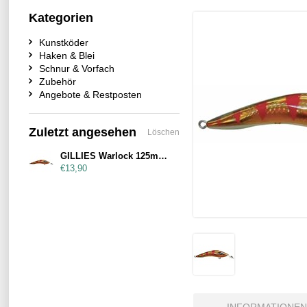
Kategorien
Kunstköder
Haken & Blei
Schnur & Vorfach
Zubehör
Angebote & Restposten
Zuletzt angesehen
Löschen
GILLIES Warlock 125mm Gold Mullet Dazzler
€13,90