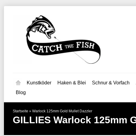
Kunstköder
Haken & Blei
Schnur & Vorfach
Blog
Startseite
»
Warlock 125mm Gold Mullet Dazzler
GILLIES
Warlock 125mm Go