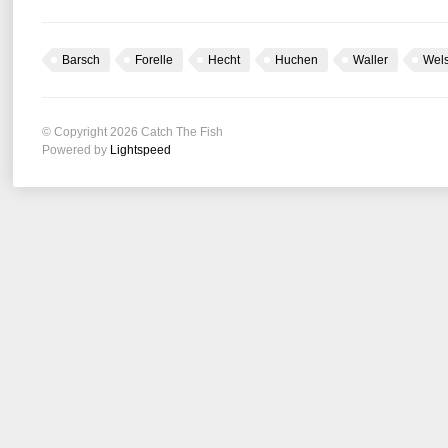
Barsch
Forelle
Hecht
Huchen
Waller
Wel
© Copyright 2026 Catch The Fish
Powered by
Lightspeed