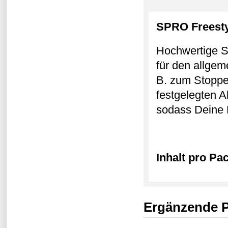
SPRO Freesty
Hochwertige Si
für den allge
B. zum Stoppen
festgelegten A
sodass Deine R
Inhalt pro Pa
Ergänzende 