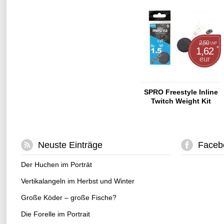
2,50
UVP
*
1,62
eur
SPRO Freestyle Inline
Twitch Weight Kit
Neuste Einträge
Faceb
Der Huchen im Porträt
Vertikalangeln im Herbst und Winter
Große Köder – große Fische?
Die Forelle im Portrait