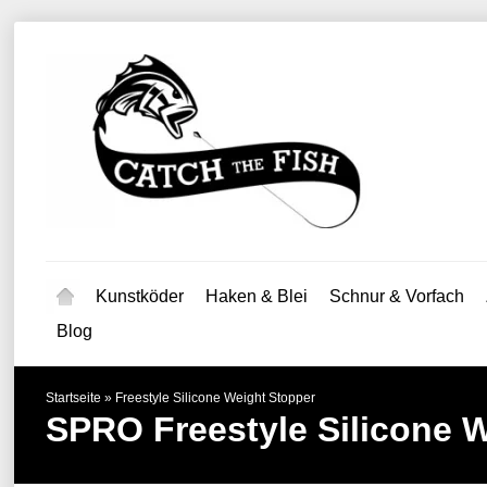
Kunstköder
Haken & Blei
Schnur & Vorfach
Blog
Startseite
»
Freestyle Silicone Weight Stopper
SPRO
Freestyle Silicone 