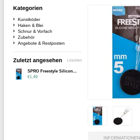
Kategorien
Kunstköder
Haken & Blei
Schnur & Vorfach
Zubehör
Angebote & Restposten
Zuletzt angesehen
Löschen
SPRO Freestyle Silicone Weight Stopper
€1,49
INFORMATIONEN