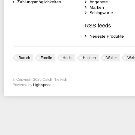
Zahlungsmöglichkeiten
Angebote
Marken
Schlagworte
RSS feeds
Neueste Produkte
Barsch
Forelle
Hecht
Huchen
Waller
Wel
© Copyright 2026 Catch The Fish
Powered by
Lightspeed