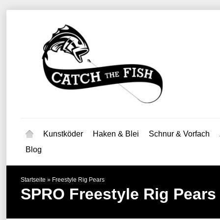
Kunstköder
Haken & Blei
Schnur & Vorfach
Blog
Startseite
»
Freestyle Rig Pears
SPRO
Freestyle Rig Pears