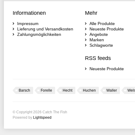
Informationen
Mehr
Impressum
Alle Produkte
Lieferung und Versandkosten
Neueste Produkte
Zahlungsmöglichkeiten
Angebote
Marken
Schlagworte
RSS feeds
Neueste Produkte
Barsch
Forelle
Hecht
Huchen
Waller
Wel
© Copyright 2026 Catch The Fish
Powered by
Lightspeed