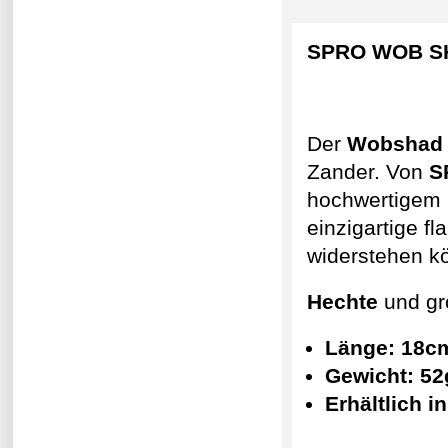
SPRO WOB SH
Der
Wobshad
Zander. Von
S
hochwertigem 
einzigartige fl
widerstehen k
Hechte
und g
Länge: 18c
Gewicht: 52
Erhältlich in