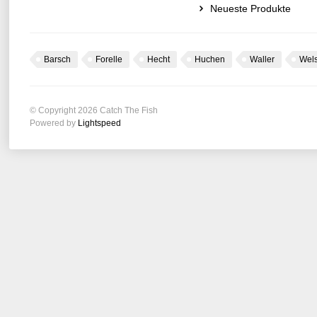
Neueste Produkte
Barsch
Forelle
Hecht
Huchen
Waller
Wel
© Copyright 2026 Catch The Fish
Powered by
Lightspeed