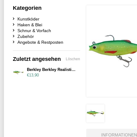
Kategorien
Kunstköder
Haken & Blei
Schnur & Vorfach
Zubehör
Angebote & Restposten
Zuletzt angesehen
Löschen
Berkley Berkley Realistic Roach Flash 14cm Firetiger
€13,90
INFORMATIONEN