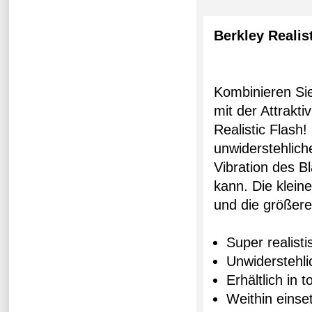
Berkley Realis
Kombinieren Sie
mit der Attrakti
Realistic Flash
unwiderstehlich
Vibration des B
kann. Die klei
und die größere
Super realist
Unwiderstehli
Erhältlich in 
Weithin eins