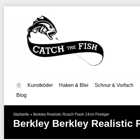
Kunstköder
Haken & Blei
Schnur & Vorfach
Blog
Startseite
»
Berkley Realistic Roach Flash 14cm Firetiger
Berkley
Berkley Realistic