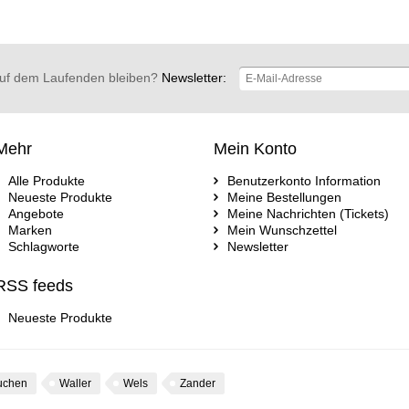
uf dem Laufenden bleiben?
Newsletter:
Mehr
Mein Konto
Alle Produkte
Benutzerkonto Information
Neueste Produkte
Meine Bestellungen
Angebote
Meine Nachrichten (Tickets)
Marken
Mein Wunschzettel
Schlagworte
Newsletter
RSS feeds
Neueste Produkte
uchen
Waller
Wels
Zander