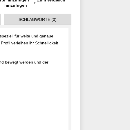
ste hinzufügen
Zum Vergleich
hinzufügen
SCHLAGWORTE (0)
 speziell für weite und genaue
ofil verleihen ihr Schnelligkeit
end bewegt werden und der