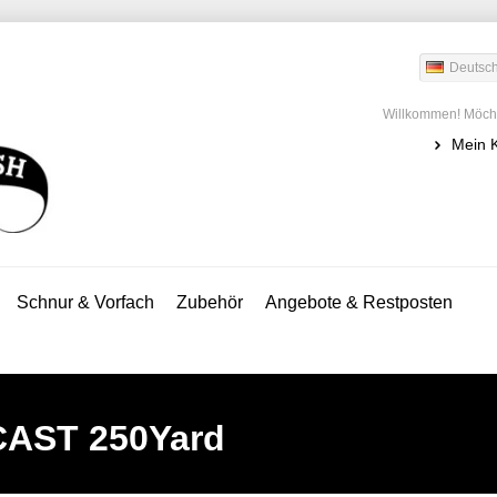
Deutsc
Willkommen! Möcht
Mein 
Schnur & Vorfach
Zubehör
Angebote & Restposten
CAST 250Yard