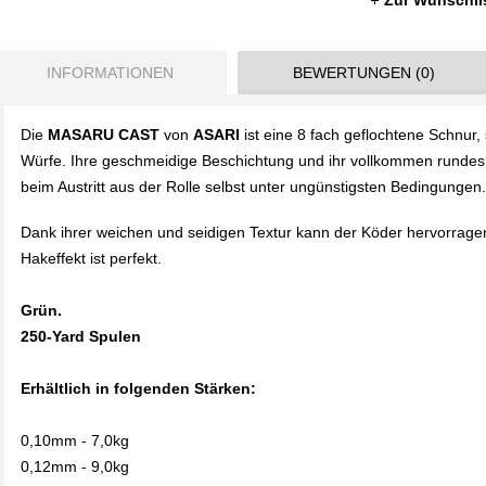
Zur Wunschli
INFORMATIONEN
BEWERTUNGEN (0)
Die
MASARU CAST
von
ASARI
ist eine 8 fach geflochtene Schnur,
Würfe. Ihre geschmeidige Beschichtung und ihr vollkommen rundes Pr
beim Austritt aus der Rolle selbst unter ungünstigsten Bedingungen.
Dank ihrer weichen und seidigen Textur kann der Köder hervorrag
Hakeffekt ist perfekt.
Grün.
250-Yard Spulen
Erhältlich in folgenden Stärken:
0,10mm - 7,0kg
0,12mm - 9,0kg