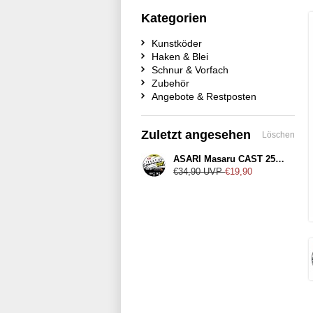
Kategorien
Kunstköder
Haken & Blei
Schnur & Vorfach
Zubehör
Angebote & Restposten
Zuletzt angesehen
Löschen
ASARI Masaru CAST 250Yard
€34,90
UVP
€19,90