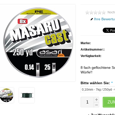
Noch
Ihre Bewertu
Marke:
Artikelnummer::
Verfügbarkeit:
8 fach geflochtene S
Würfe!!
Bitte wählen Sie:
*
ZU