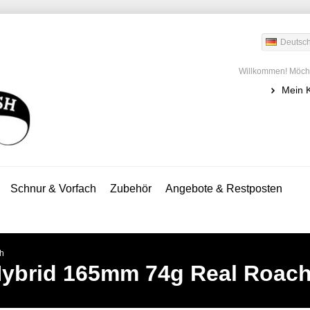
Deutsc
Willkommen! Möcht
Mein 
Schnur & Vorfach
Zubehör
Angebote & Restposten
h
ybrid 165mm 74g Real Roac