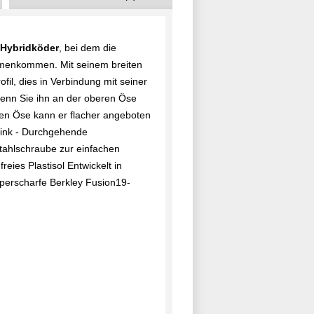
Hybridköder
, bei dem die
enkommen. Mit seinem breiten
fil, dies in Verbindung mit seiner
 Wenn Sie ihn an der oberen Öse
eren Öse kann er flacher angeboten
Zink - Durchgehende
lstahlschraube zur einfachen
ies Plastisol Entwickelt in
perscharfe Berkley Fusion19-