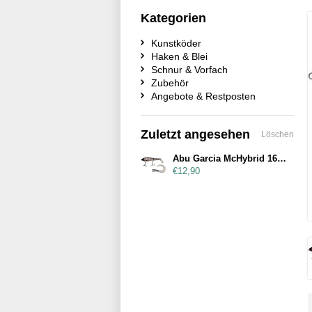
Kategorien
Kunstköder
Haken & Blei
Schnur & Vorfach
Zubehör
Angebote & Restposten
Zuletzt angesehen
Löschen
Abu Garcia McHybrid 165mm 74g Real Roach
€12,90