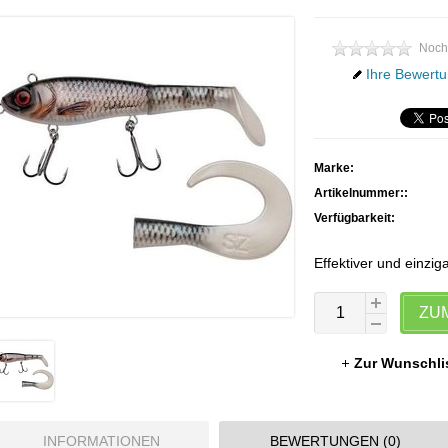
Noch
Ihre Bewertu
Marke:
Artikelnummer::
Verfügbarkeit:
Effektiver und einzig
ZU
Zur Wunschli
INFORMATIONEN
BEWERTUNGEN (0)