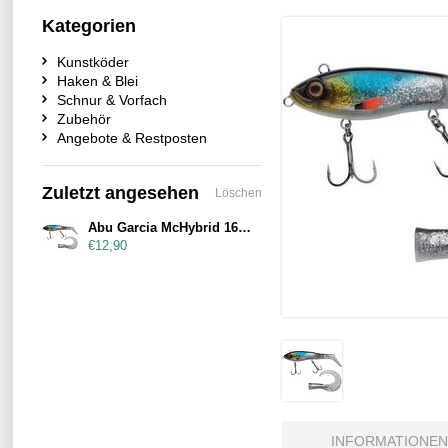
Kategorien
Kunstköder
Haken & Blei
Schnur & Vorfach
Zubehör
Angebote & Restposten
Zuletzt angesehen
Löschen
Abu Garcia McHybrid 165mm 74g Blue Sunrise
€12,90
INFORMATIONEN