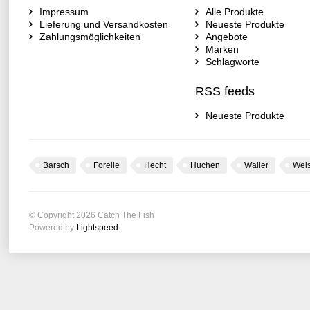
Impressum
Alle Produkte
Lieferung und Versandkosten
Neueste Produkte
Zahlungsmöglichkeiten
Angebote
Marken
Schlagworte
RSS feeds
Neueste Produkte
Barsch
Forelle
Hecht
Huchen
Waller
Wel
© Copyright 2026 Catch The Fish
Powered by
Lightspeed