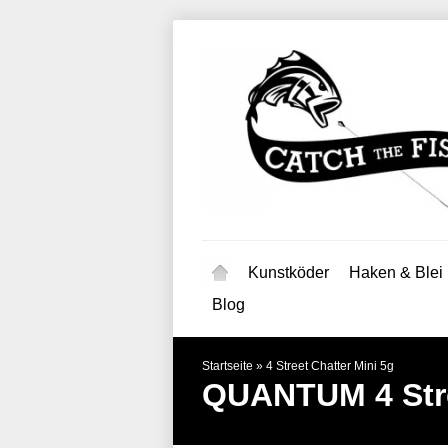
Kunstköder
Haken & Blei
Blog
Startseite
»
4 Street Chatter Mini 5g
QUANTUM
4 St