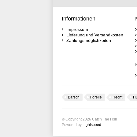
Informationen
Impressum
Lieferung und Versandkosten
Zahlungsmöglichkeiten
Barsch
Forelle
Hecht
H
© Copyright 2026 Catch The Fish
Powered by
Lightspeed