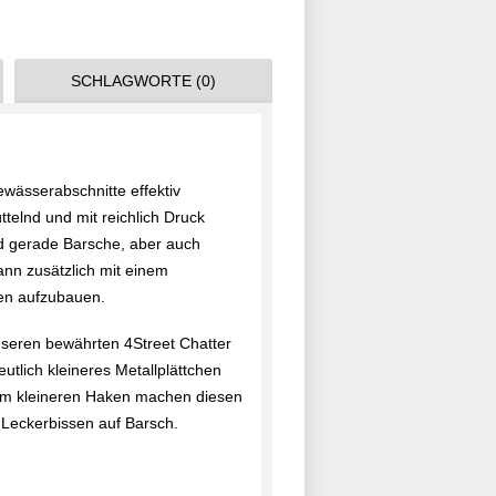
SCHLAGWORTE (0)
wässerabschnitte effektiv
telnd und mit reichlich Druck
d gerade Barsche, aber auch
nn zusätzlich mit einem
en aufzubauen.
unseren bewährten 4Street Chatter
utlich kleineres Metallplättchen
nem kleineren Haken machen diesen
 Leckerbissen auf Barsch.