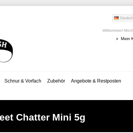
Deutsc
Willkommen! Möcht
Mein 
Schnur & Vorfach
Zubehör
Angebote & Restposten
reet Chatter Mini 5g