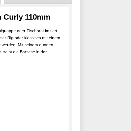
h Curly 110mm
lquappe oder Fischbrut imitiert.
fset-Rig oder klassisch mit einem
lt werden. Mit seinem dünnen
 treibt die Barsche in den