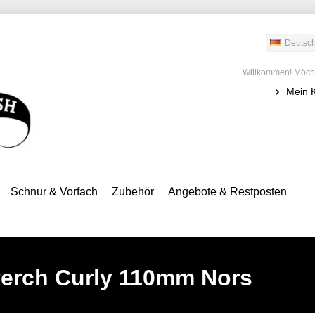
Deutsc
Willkommen! Möcht
Mein 
Schnur & Vorfach
Zubehör
Angebote & Restposten
erch Curly 110mm Nors