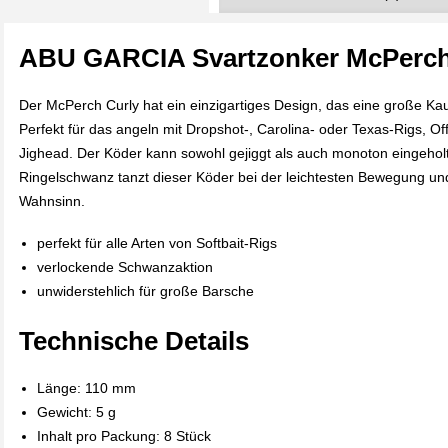
ABU GARCIA Svartzonker McPerc
Der McPerch Curly hat ein einzigartiges Design, das eine große Kau
Perfekt für das angeln mit Dropshot-, Carolina- oder Texas-Rigs, Of
Jighead. Der Köder kann sowohl gejiggt als auch monoton eingeho
Ringelschwanz tanzt dieser Köder bei der leichtesten Bewegung und
Wahnsinn.
perfekt für alle Arten von Softbait-Rigs
verlockende Schwanzaktion
unwiderstehlich für große Barsche
Technische Details
Länge: 110 mm
Gewicht: 5 g
Inhalt pro Packung: 8 Stück