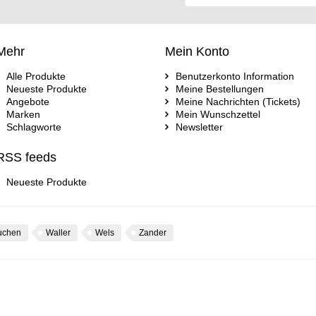
Mehr
Mein Konto
Alle Produkte
Benutzerkonto Information
Neueste Produkte
Meine Bestellungen
Angebote
Meine Nachrichten (Tickets)
Marken
Mein Wunschzettel
Schlagworte
Newsletter
RSS feeds
Neueste Produkte
uchen
Waller
Wels
Zander