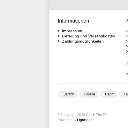
Informationen
Impressum
Lieferung und Versandkosten
Zahlungsmöglichkeiten
Barsch
Forelle
Hecht
H
© Copyright 2026 Catch The Fish
Powered by
Lightspeed