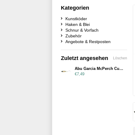
Kategorien
Kunstköder
Haken & Blei
Schnur & Vorfach
Zubehör
Angebote & Restposten
Zuletzt angesehen
Löschen
Abu Garcia McPerch Curly 110mm Nors
€7,49