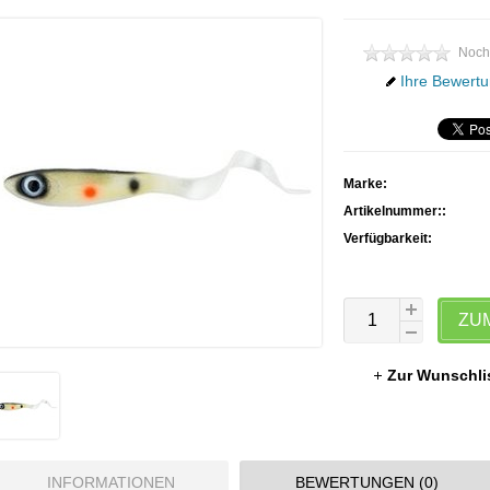
Noch
Ihre Bewertu
Marke:
Artikelnummer::
Verfügbarkeit:
ZU
Zur Wunschli
INFORMATIONEN
BEWERTUNGEN (0)