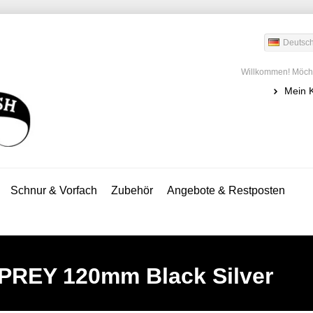
Deutsc
Willkommen! Möcht
Mein 
Schnur & Vorfach
Zubehör
Angebote & Restposten
PREY 120mm Black Silver