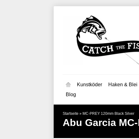
Kunstköder
Haken & Blei
Blog
Startseite
»
MC-PREY 120mm Black Silver
Abu Garcia
MC-