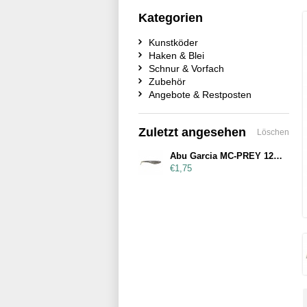
Kategorien
Kunstköder
Haken & Blei
Schnur & Vorfach
Zubehör
Angebote & Restposten
Zuletzt angesehen
Löschen
Abu Garcia MC-PREY 120mm Black Silver
€1,75