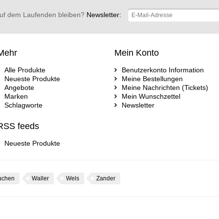
uf dem Laufenden bleiben?
Newsletter:
Mehr
Mein Konto
Alle Produkte
Benutzerkonto Information
Neueste Produkte
Meine Bestellungen
Angebote
Meine Nachrichten (Tickets)
Marken
Mein Wunschzettel
Schlagworte
Newsletter
RSS feeds
Neueste Produkte
uchen
Waller
Wels
Zander