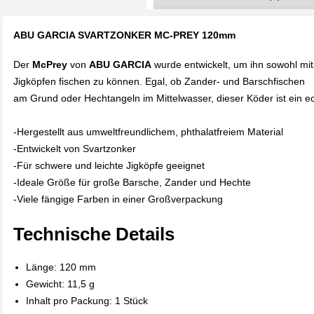
ABU GARCIA SVARTZONKER MC-PREY 120mm
Der
McPrey
von
ABU GARCIA
wurde entwickelt, um ihn sowohl mit
Jigköpfen fischen zu können. Egal, ob Zander- und Barschfischen
am Grund oder Hechtangeln im Mittelwasser, dieser Köder ist ein ec
-Hergestellt aus umweltfreundlichem, phthalatfreiem Material
-Entwickelt von Svartzonker
-Für schwere und leichte Jigköpfe geeignet
-Ideale Größe für große Barsche, Zander und Hechte
-Viele fängige Farben in einer Großverpackung
Technische Details
Länge: 120 mm
Gewicht: 11,5 g
Inhalt pro Packung: 1 Stück