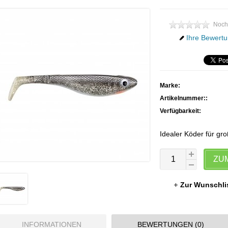
Noch
Ihre Bewertu
Marke:
Artikelnummer::
Verfügbarkeit:
Idealer Köder für gr
ZU
Zur Wunschli
INFORMATIONEN
BEWERTUNGEN (0)