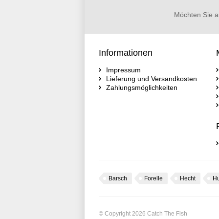
Möchten Sie a
Informationen
Impressum
Lieferung und Versandkosten
Zahlungsmöglichkeiten
Barsch
Forelle
Hecht
H
© Copyright 2026 Catch The Fish